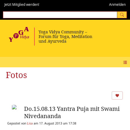
Jetzt Mitglied werden!
Anmelden
Fotos
Do.15.08.13 Yantra Puja mit Swami
Nivedananda
Gepostet von
Lisa
am 17. August 2013 um 17:38