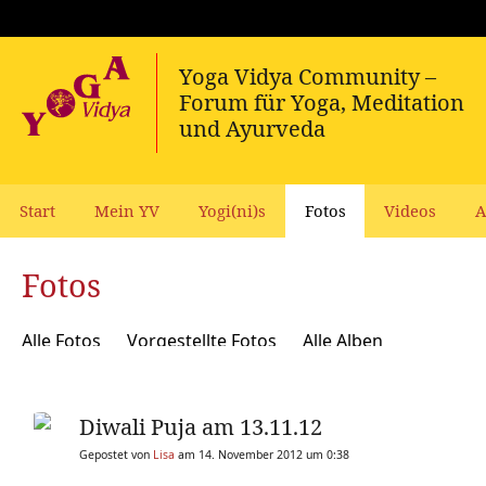
Start
Mein YV
Yogi(ni)s
Fotos
Videos
A
Fotos
Alle Fotos
Vorgestellte Fotos
Alle Alben
Diwali Puja am 13.11.12
Gepostet von
Lisa
am 14. November 2012 um 0:38