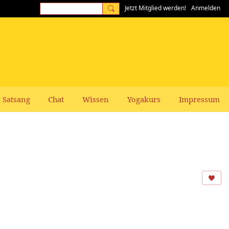
Jetzt Mitglied werden!
Anmelden
Satsang
Chat
Wissen
Yogakurs
Impressum