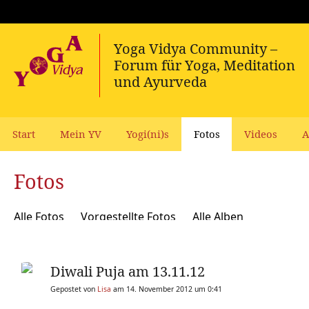
Start
Mein YV
Yogi(ni)s
Fotos
Videos
A
Fotos
Alle Fotos
Vorgestellte Fotos
Alle Alben
Diwali Puja am 13.11.12
Gepostet von
Lisa
am 14. November 2012 um 0:41