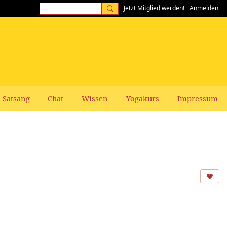
Jetzt Mitglied werden!
Anmelden
Satsang
Chat
Wissen
Yogakurs
Impressum