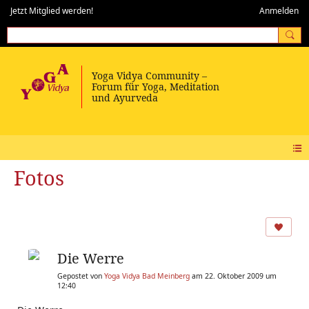
Jetzt Mitglied werden!
Anmelden
Fotos
Die Werre
Gepostet von
Yoga Vidya Bad Meinberg
am 22. Oktober 2009 um
12:40