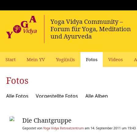
Start
Mein YV
Yogi(ni)s
Fotos
Videos
A
Fotos
Alle Fotos
Vorgestellte Fotos
Alle Alben
Die Chantgruppe
Gepostet von
Yoga Vidya Retreatzentrum
am 14. September 2011 um 19:43