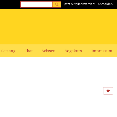
Jetzt Mitglied werden!
Anmelden
Satsang
Chat
Wissen
Yogakurs
Impressum