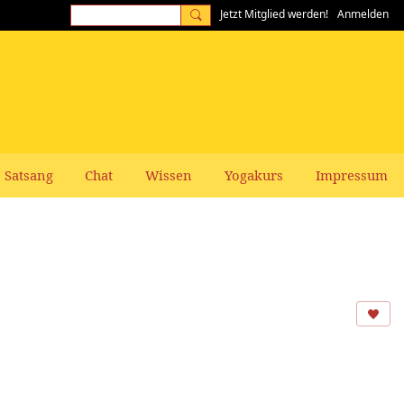
Jetzt Mitglied werden!
Anmelden
Satsang
Chat
Wissen
Yogakurs
Impressum