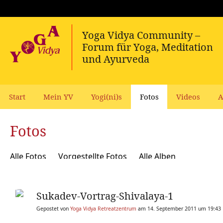
Start
Mein YV
Yogi(ni)s
Fotos
Videos
A
Fotos
Alle Fotos
Vorgestellte Fotos
Alle Alben
Sukadev-Vortrag-Shivalaya-1
Gepostet von
Yoga Vidya Retreatzentrum
am 14. September 2011 um 19:43