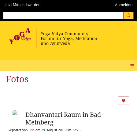
Jetzt Mitglied werden!
Anmelden
Fotos
Dhanvantari Raum in Bad
Meinberg
Gepostet von
Lisa
am 29. August 2013 um 12:26