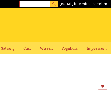
Jetzt Mitglied werden!
Anmelden
Satsang
Chat
Wissen
Yogakurs
Impressum