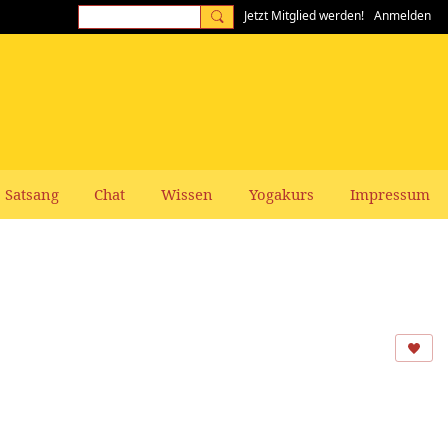
Jetzt Mitglied werden!
Anmelden
Satsang
Chat
Wissen
Yogakurs
Impressum