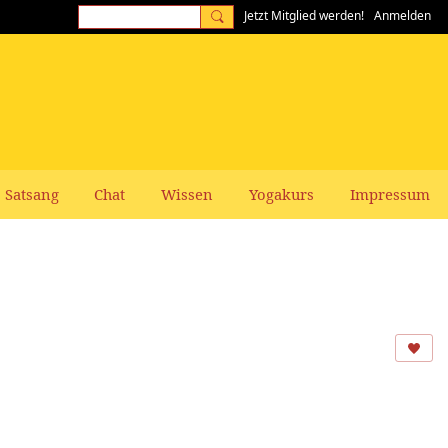
Jetzt Mitglied werden!
Anmelden
Satsang
Chat
Wissen
Yogakurs
Impressum