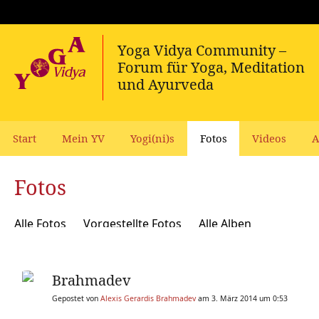
Start
Mein YV
Yogi(ni)s
Fotos
Videos
A
Fotos
Alle Fotos
Vorgestellte Fotos
Alle Alben
Brahmadev
Gepostet von
Alexis Gerardis Brahmadev
am 3. März 2014 um 0:53