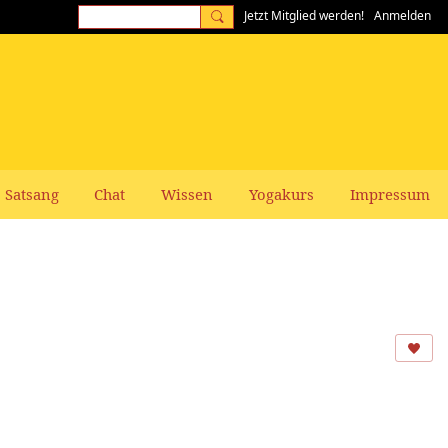
Jetzt Mitglied werden!
Anmelden
Satsang
Chat
Wissen
Yogakurs
Impressum