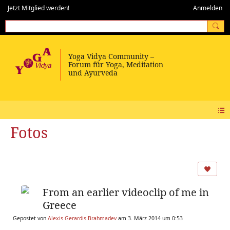
Jetzt Mitglied werden!
Anmelden
Fotos
From an earlier videoclip of me in
Greece
Gepostet von
Alexis Gerardis Brahmadev
am 3. März 2014 um 0:53