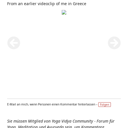
From an earlier videoclip of me in Greece
E-Mail an mich, wenn Personen einen Kommentar hinterlassen –
Folgen
Sie müssen Mitglied von Yoga Vidya Community - Forum für
Yoga, Meditation und Ayurveda sein, um Kommentare