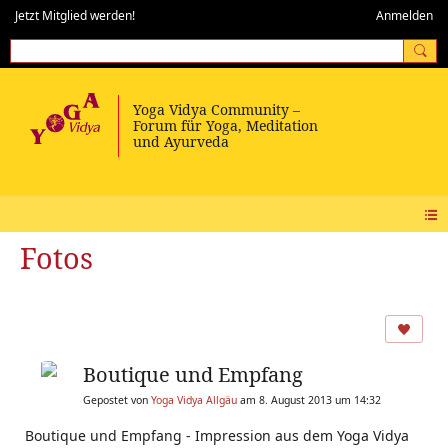
Jetzt Mitglied werden!
Anmelden
Fotos
Boutique und Empfang
Gepostet von
Yoga Vidya Allgäu
am 8. August 2013 um 14:32
Boutique und Empfang - Impression aus dem Yoga Vidya