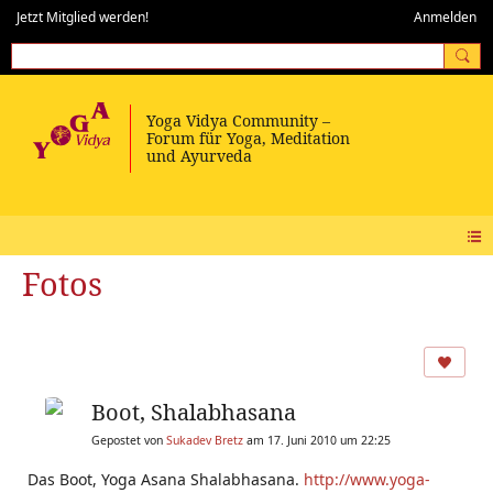
Jetzt Mitglied werden!
Anmelden
Fotos
Boot, Shalabhasana
Gepostet von
Sukadev Bretz
am 17. Juni 2010 um 22:25
Das Boot, Yoga Asana Shalabhasana.
http://www.yoga-