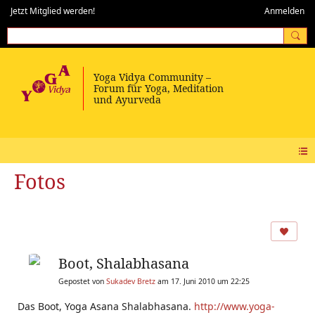
Jetzt Mitglied werden!
Anmelden
Fotos
Boot, Shalabhasana
Gepostet von
Sukadev Bretz
am 17. Juni 2010 um 22:25
Das Boot, Yoga Asana Shalabhasana.
http://www.yoga-