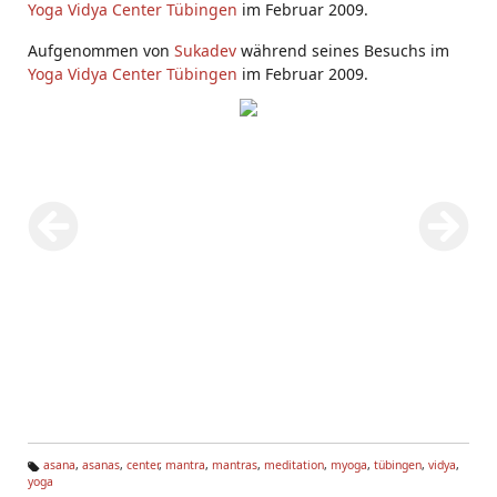
Yoga Vidya Center Tübingen
im Februar 2009.
Aufgenommen von
Sukadev
während seines Besuchs im
Yoga Vidya Center Tübingen
im Februar 2009.
asana
,
asanas
,
center
,
mantra
,
mantras
,
meditation
,
myoga
,
tübingen
,
vidya
,
yoga
Ta