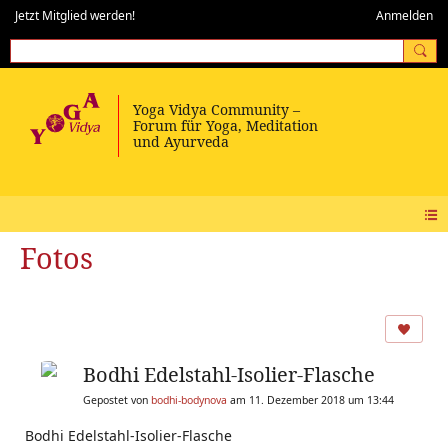
Jetzt Mitglied werden!
Anmelden
Fotos
Bodhi Edelstahl-Isolier-Flasche
Gepostet von
bodhi-bodynova
am 11. Dezember 2018 um 13:44
Bodhi Edelstahl-Isolier-Flasche