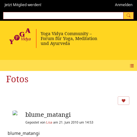
Jetzt Mitglied werden!
Anmelden
Fotos
blume_matangi
Gepostet von
Lisa
am 21. Juni 2010 um 14:53
blume_matangi