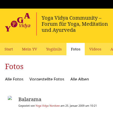
Start
Mein YV
Yogi(ni)s
Fotos
Videos
A
Fotos
Alle Fotos
Vorgestellte Fotos
Alle Alben
Balarama
Gepostet von
Yoga Vidya Nordsee
am 25. Januar 2009 um 10:21