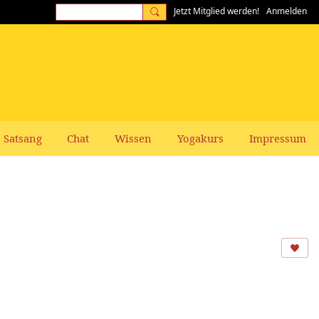
Jetzt Mitglied werden!
Anmelden
Satsang
Chat
Wissen
Yogakurs
Impressum