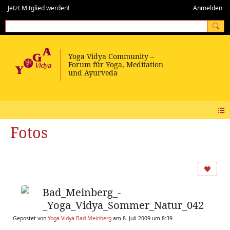
Jetzt Mitglied werden!
Anmelden
Fotos
Bad_Meinberg_-
_Yoga_Vidya_Sommer_Natur_042
Gepostet von
Yoga Vidya Bad Meinberg
am 8. Juli 2009 um 8:39