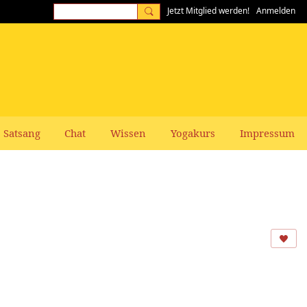
Jetzt Mitglied werden!
Anmelden
Satsang
Chat
Wissen
Yogakurs
Impressum