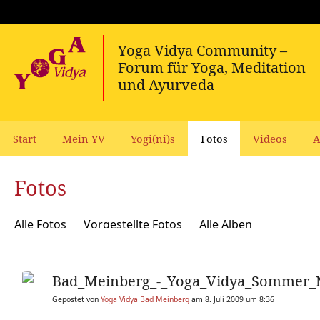
Start
Mein YV
Yogi(ni)s
Fotos
Videos
A
Fotos
Alle Fotos
Vorgestellte Fotos
Alle Alben
Bad_Meinberg_-_Yoga_Vidya_Sommer_
Gepostet von
Yoga Vidya Bad Meinberg
am 8. Juli 2009 um 8:36