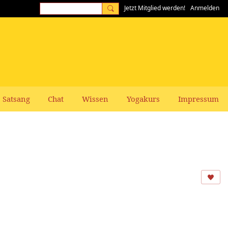
Jetzt Mitglied werden!
Anmelden
Satsang
Chat
Wissen
Yogakurs
Impressum