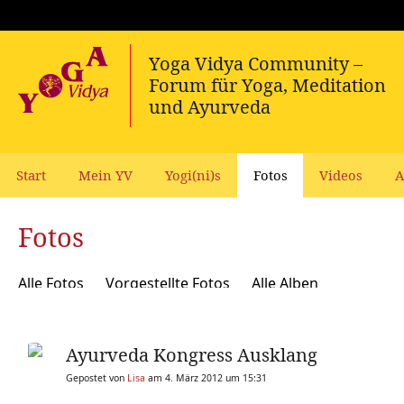
Start
Mein YV
Yogi(ni)s
Fotos
Videos
A
Fotos
Alle Fotos
Vorgestellte Fotos
Alle Alben
Ayurveda Kongress Ausklang
Gepostet von
Lisa
am 4. März 2012 um 15:31