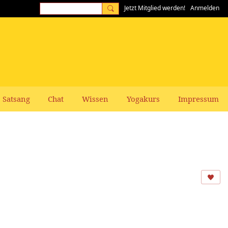
Jetzt Mitglied werden!
Anmelden
Satsang
Chat
Wissen
Yogakurs
Impressum