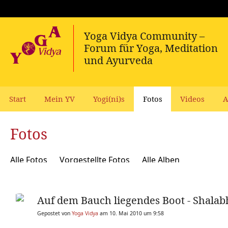
Start
Mein YV
Yogi(ni)s
Fotos
Videos
A
Fotos
Alle Fotos
Vorgestellte Fotos
Alle Alben
Auf dem Bauch liegendes Boot - Shala
Gepostet von
Yoga Vidya
am 10. Mai 2010 um 9:58