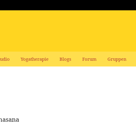
udio
Yogatherapie
Blogs
Forum
Gruppen
bhasana