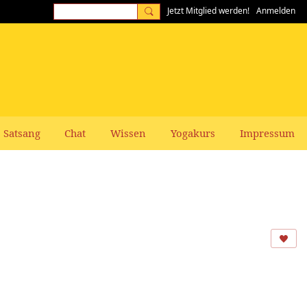
Jetzt Mitglied werden!
Anmelden
Satsang
Chat
Wissen
Yogakurs
Impressum