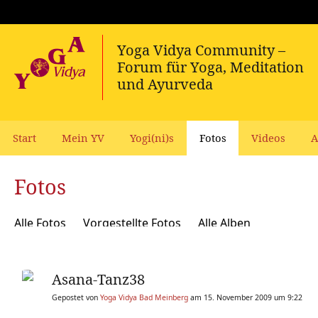
Start
Mein YV
Yogi(ni)s
Fotos
Videos
A
Fotos
Alle Fotos
Vorgestellte Fotos
Alle Alben
Asana-Tanz38
Gepostet von
Yoga Vidya Bad Meinberg
am 15. November 2009 um 9:22