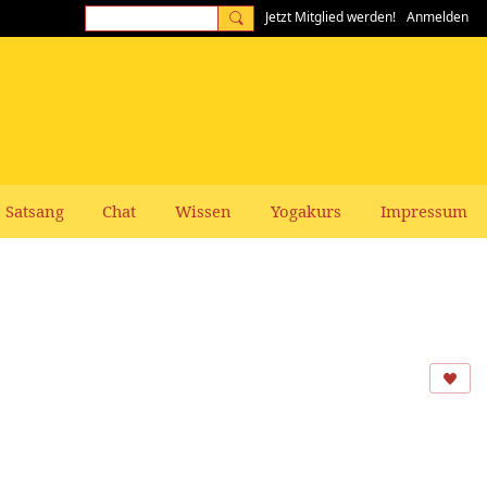
Jetzt Mitglied werden!
Anmelden
Satsang
Chat
Wissen
Yogakurs
Impressum