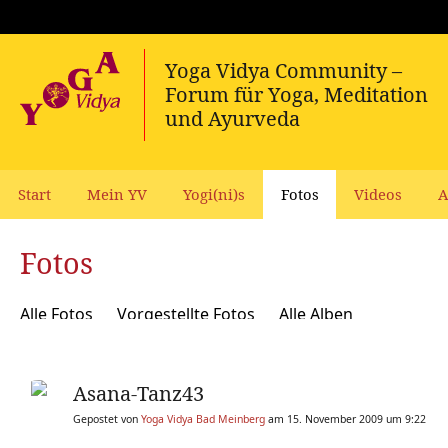
Start
Mein YV
Yogi(ni)s
Fotos
Videos
A
Fotos
Alle Fotos
Vorgestellte Fotos
Alle Alben
Asana-Tanz43
Gepostet von
Yoga Vidya Bad Meinberg
am 15. November 2009 um 9:22