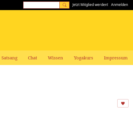
Jetzt Mitglied werden!
Anmelden
Satsang
Chat
Wissen
Yogakurs
Impressum