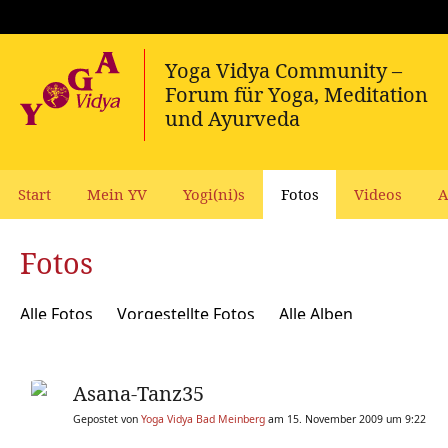
Start
Mein YV
Yogi(ni)s
Fotos
Videos
A
Fotos
Alle Fotos
Vorgestellte Fotos
Alle Alben
Asana-Tanz35
Gepostet von
Yoga Vidya Bad Meinberg
am 15. November 2009 um 9:22