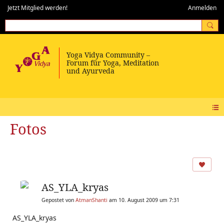
Jetzt Mitglied werden!
Anmelden
Fotos
AS_YLA_kryas
Gepostet von
AtmanShanti
am 10. August 2009 um 7:31
AS_YLA_kryas