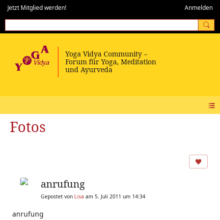
Jetzt Mitglied werden!
Anmelden
Fotos
anrufung
Gepostet von
Lisa
am 5. Juli 2011 um 14:34
anrufung