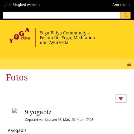
Jetzt Mitglied werden!
Anmelden
Fotos
9 yogabiz
Gepostet von
Lisa
am 16. März 2014 um 17:05
9 yogabiz