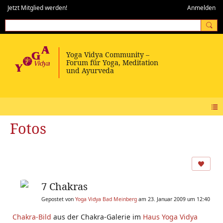
Jetzt Mitglied werden!
Anmelden
Fotos
7 Chakras
Gepostet von
Yoga Vidya Bad Meinberg
am 23. Januar 2009 um 12:40
Chakra-Bild
aus der Chakra-Galerie im
Haus Yoga Vidya