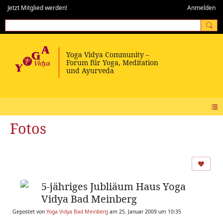
Jetzt Mitglied werden!
Anmelden
Fotos
5-jähriges Jubliäum Haus Yoga
Vidya Bad Meinberg
Gepostet von
Yoga Vidya Bad Meinberg
am 25. Januar 2009 um 10:35