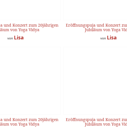
a und Konzert zum 20jährigen
Eröffnungspuja und Konzert zu
läum von Yoga Vidya
Jubiläum von Yoga Vi
Lisa
Lisa
von
von
a und Konzert zum 20jährigen
Eröffnungspuja und Konzert zu
läum von Yoga Vidya
Jubiläum von Yoga Vi