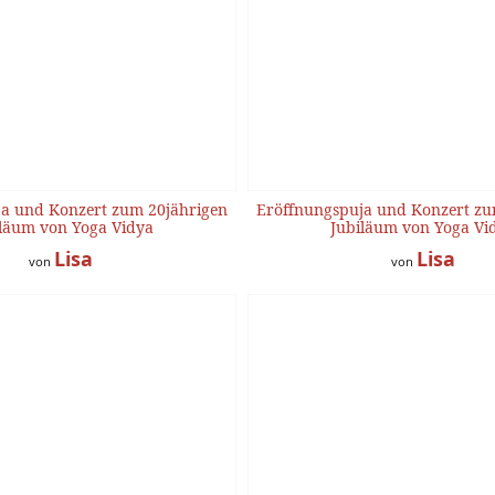
a und Konzert zum 20jährigen
Eröffnungspuja und Konzert zu
läum von Yoga Vidya
Jubiläum von Yoga Vi
Lisa
Lisa
von
von