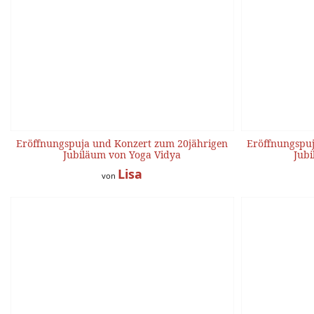
Eröffnungspuja und Konzert zum 20jährigen
Eröffnungspuj
Jubiläum von Yoga Vidya
Jubi
Lisa
von