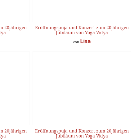
m 20jährigen
Eröffnungspuja und Konzert zum 20jährigen
dya
Jubiläum von Yoga Vidya
Lisa
von
m 20jährigen
Eröffnungspuja und Konzert zum 20jährigen
dya
Jubiläum von Yoga Vidya