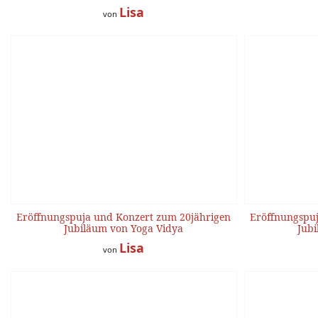
Lisa
von
Eröffnungspuja und Konzert zum 20jährigen
Eröffnungspuj
Jubiläum von Yoga Vidya
Jubi
Lisa
von