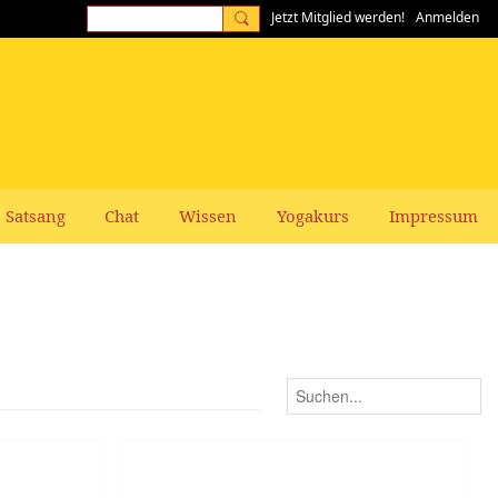
Jetzt Mitglied werden!
Anmelden
Satsang
Chat
Wissen
Yogakurs
Impressum