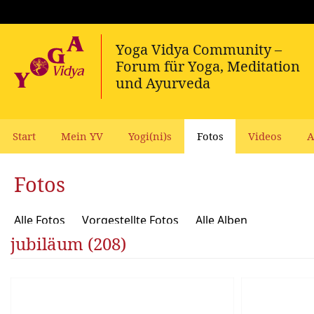
Start
Mein YV
Yogi(ni)s
Fotos
Videos
A
Fotos
Alle Fotos
Vorgestellte Fotos
Alle Alben
jubiläum (208)