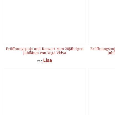
Eröffnungspuja und Konzert zum 20jährigen
Eröffnungspuj
Jubiläum von Yoga Vidya
Jubi
Lisa
von