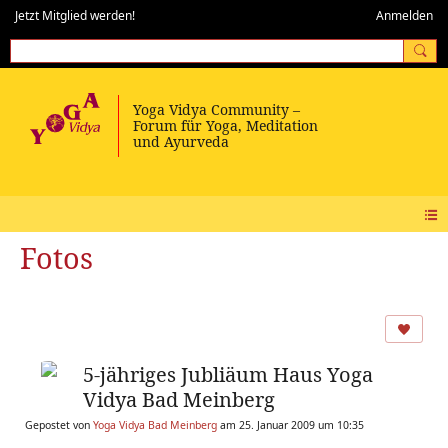
Jetzt Mitglied werden!
Anmelden
Fotos
5-jähriges Jubliäum Haus Yoga
Vidya Bad Meinberg
Gepostet von
Yoga Vidya Bad Meinberg
am 25. Januar 2009 um 10:35