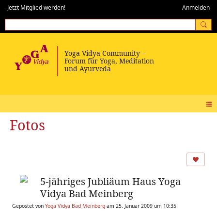
Jetzt Mitglied werden!
Anmelden
Fotos
5-jähriges Jubliäum Haus Yoga
Vidya Bad Meinberg
Gepostet von
Yoga Vidya Bad Meinberg
am 25. Januar 2009 um 10:35