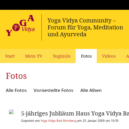
Start
Mein YV
Yogi(ni)s
Fotos
Videos
A
Fotos
Alle Fotos
Vorgestellte Fotos
Alle Alben
5-jähriges Jubliäum Haus Yoga Vidya 
Gepostet von
Yoga Vidya Bad Meinberg
am 25. Januar 2009 um 10:35