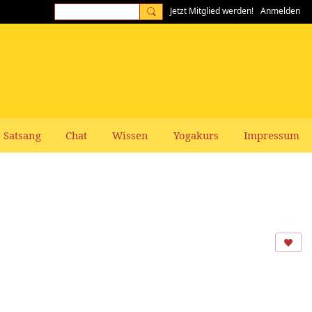
Jetzt Mitglied werden!
Anmelden
Satsang
Chat
Wissen
Yogakurs
Impressum