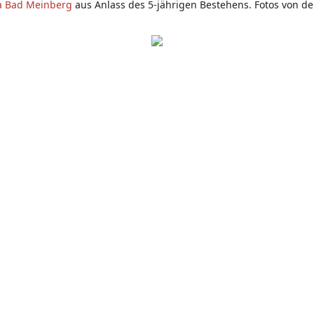
a Bad Meinberg
aus Anlass des 5-jährigen Bestehens. Fotos von d