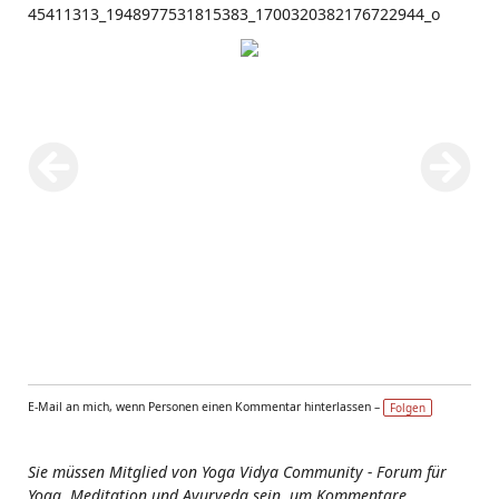
45411313_1948977531815383_1700320382176722944_o
E-Mail an mich, wenn Personen einen Kommentar hinterlassen –
Folgen
Sie müssen Mitglied von Yoga Vidya Community - Forum für
Yoga, Meditation und Ayurveda sein, um Kommentare