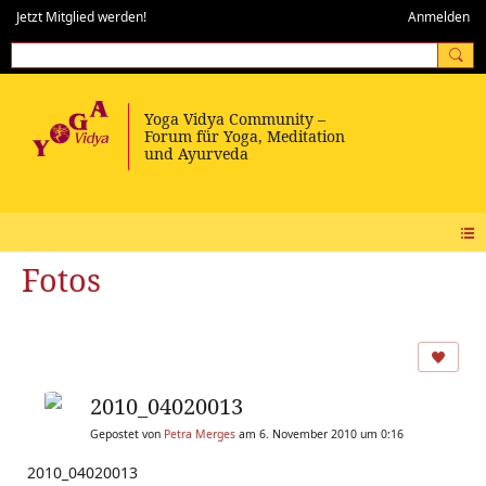
Jetzt Mitglied werden!
Anmelden
Fotos
2010_04020013
Gepostet von
Petra Merges
am 6. November 2010 um 0:16
2010_04020013