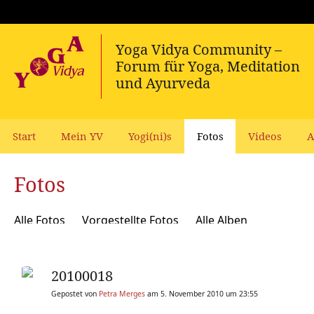
Start
Mein YV
Yogi(ni)s
Fotos
Videos
A
Fotos
Alle Fotos
Vorgestellte Fotos
Alle Alben
20100018
Gepostet von
Petra Merges
am 5. November 2010 um 23:55