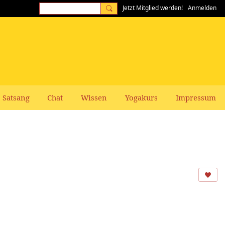
Jetzt Mitglied werden!
Anmelden
Satsang
Chat
Wissen
Yogakurs
Impressum