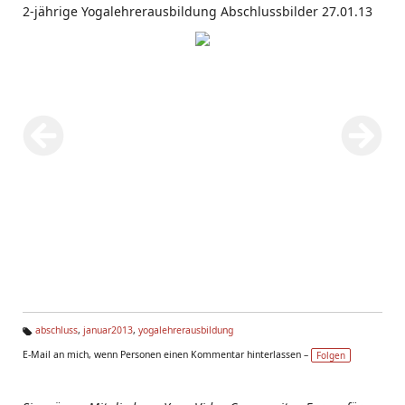
2-jährige Yogalehrerausbildung Abschlussbilder 27.01.13
abschluss
,
januar2013
,
yogalehrerausbildung
Ta
E-Mail an mich, wenn Personen einen Kommentar hinterlassen –
Folgen
g
s: