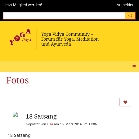
Jetzt Mitglied werden!
Anmelden
Fotos
18 Satsang
Gepostet von
Lisa
am 16. März 2014 um 17:06
18 Satsang