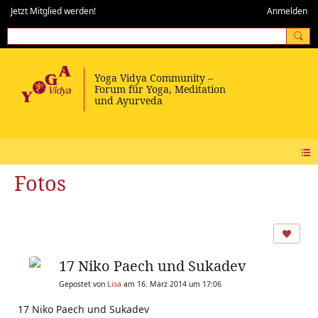
Jetzt Mitglied werden!
Anmelden
Fotos
17 Niko Paech und Sukadev
Gepostet von
Lisa
am 16. März 2014 um 17:06
17 Niko Paech und Sukadev