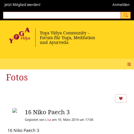
Jetzt Mitglied werden!
Anmelden
Fotos
16 Niko Paech 3
Gepostet von
Lisa
am 16. März 2014 um 17:06
16 Niko Paech 3