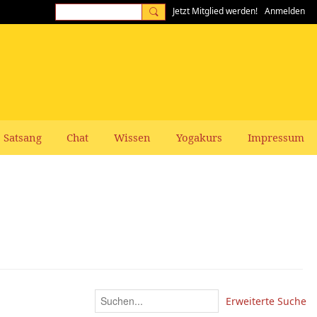
Jetzt Mitglied werden!
Anmelden
Satsang
Chat
Wissen
Yogakurs
Impressum
Erweiterte Suche