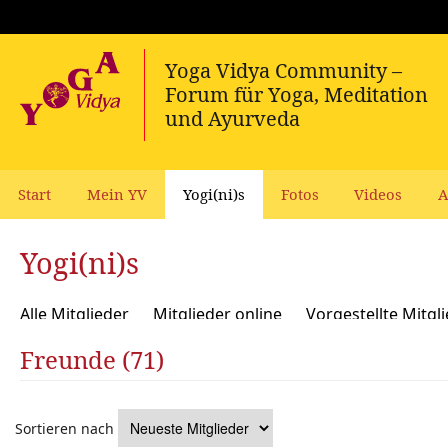
Start
Mein YV
Yogi(ni)s
Fotos
Videos
A
Yogi(ni)s
Alle Mitglieder
Mitglieder online
Vorgestellte Mitgl
Freunde (71)
Sortieren nach