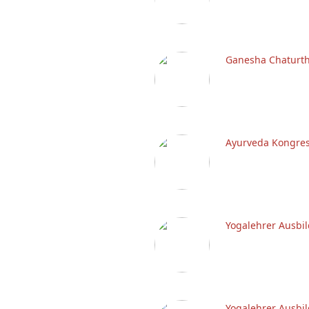
Ganesha Chaturth
Ayurveda Kongre
Yogalehrer Ausbi
Yogalehrer Ausbil