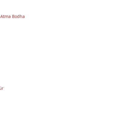
 Atma Bodha
ür