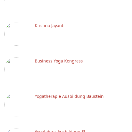
Krishna Jayanti
Business Yoga Kongress
Yogatherapie Ausbildung Baustein
Yogalehrer Ausbildung 3J