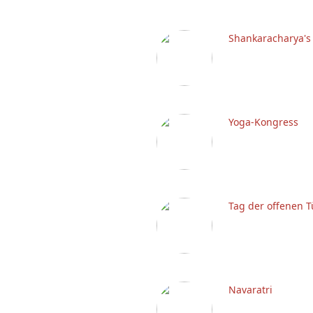
Shankaracharya's
Yoga-Kongress
Tag der offenen T
Navaratri