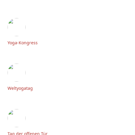
Yoga-Kongress
Weltyogatag
Tag der offenen Tür