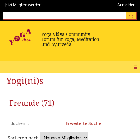
Jetzt Mitglied werden!
Anmelden
Yogi(ni)s
Freunde (71)
Erweiterte Suche
Sortieren nach