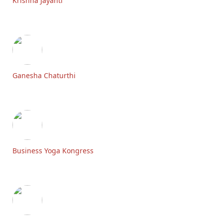
Krishna Jayanti
Ganesha Chaturthi
Business Yoga Kongress