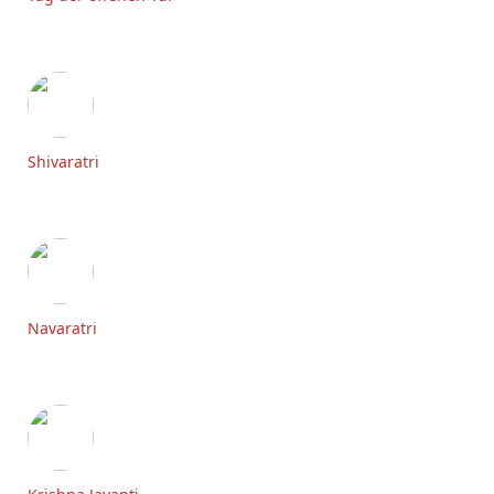
Shivaratri
Navaratri