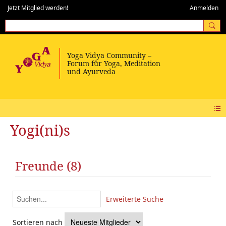
Jetzt Mitglied werden!
Anmelden
Yogi(ni)s
Freunde (8)
Erweiterte Suche
Sortieren nach