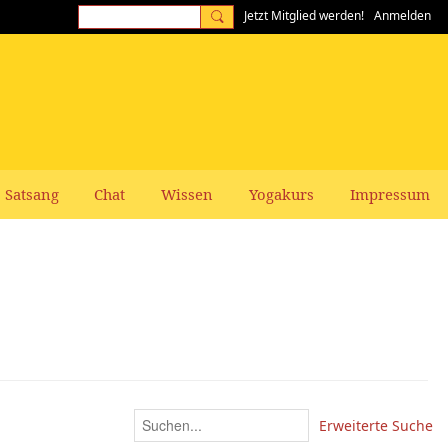
Jetzt Mitglied werden!
Anmelden
Satsang
Chat
Wissen
Yogakurs
Impressum
Erweiterte Suche