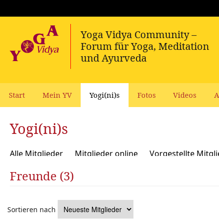
Start
Mein YV
Yogi(ni)s
Fotos
Videos
A
Yogi(ni)s
Alle Mitglieder
Mitglieder online
Vorgestellte Mitgl
Freunde (3)
Sortieren nach