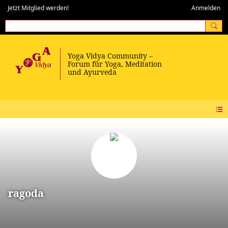
Jetzt Mitglied werden!
Anmelden
ragoda