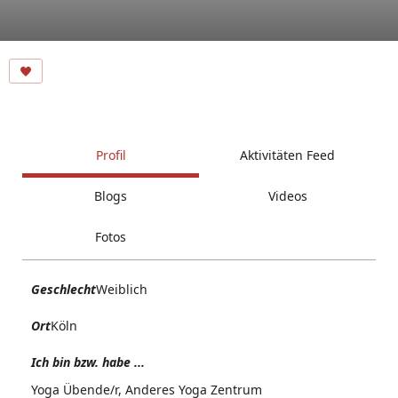
Profil
Aktivitäten Feed
Blogs
Videos
Fotos
Geschlecht
Weiblich
Ort
Köln
Ich bin bzw. habe ...
Yoga Übende/r, Anderes Yoga Zentrum