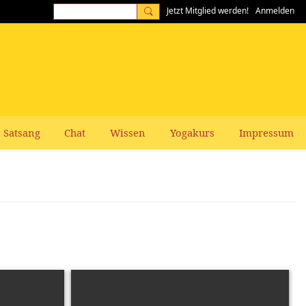
Jetzt Mitglied werden!
Anmelden
Satsang
Chat
Wissen
Yogakurs
Impressum