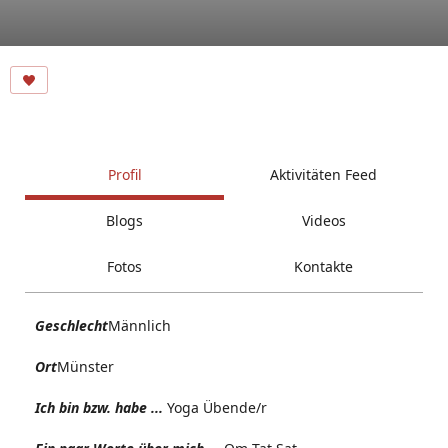
Profil
Aktivitäten Feed
Blogs
Videos
Fotos
Kontakte
Geschlecht
Männlich
Ort
Münster
Ich bin bzw. habe ...
Yoga Übende/r