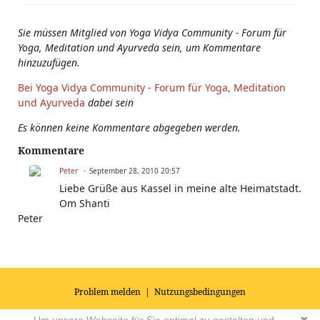
Sie müssen Mitglied von Yoga Vidya Community - Forum für
Yoga, Meditation und Ayurveda sein, um Kommentare
hinzuzufügen.
Bei Yoga Vidya Community - Forum für Yoga, Meditation
und Ayurveda
dabei sein
Es können keine Kommentare abgegeben werden.
Kommentare
Peter
September 28, 2010 20:57
Liebe Grüße aus Kassel in meine alte Heimatstadt.
Om Shanti
Peter
Problem melden
|
Nutzungsbedingungen
© 2026
Impressum
|
Datenschutz
|
AGB's
| Yoga Vidya Community -