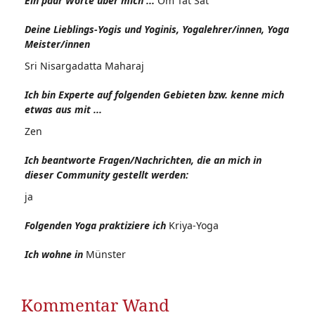
Ein paar Worte über mich ...
Om Tat Sat
Deine Lieblings-Yogis und Yoginis, Yogalehrer/innen, Yoga
Meister/innen
Sri Nisargadatta Maharaj
Ich bin Experte auf folgenden Gebieten bzw. kenne mich
etwas aus mit ...
Zen
Ich beantworte Fragen/Nachrichten, die an mich in
dieser Community gestellt werden:
ja
Folgenden Yoga praktiziere ich
Kriya-Yoga
Ich wohne in
Münster
Kommentar Wand