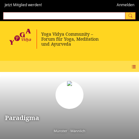
Jetzt Mitglied werden!
Anmelden
Paradigma
Münster
Männlich